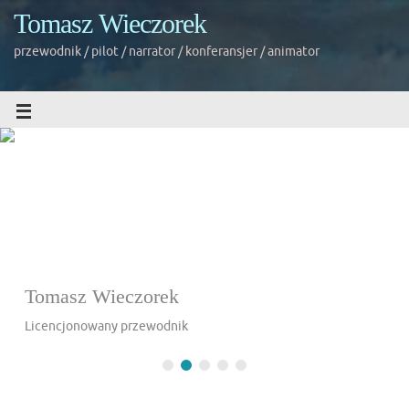
Tomasz Wieczorek
przewodnik / pilot / narrator / konferansjer / animator
Tomasz Wieczorek
Licencjonowany przewodnik